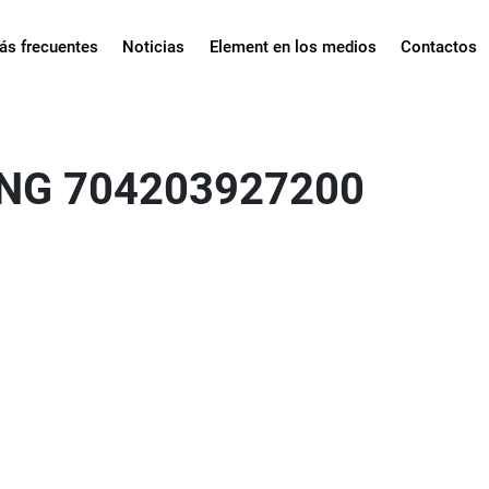
ás frecuentes
Noticias
Element en los medios
Contactos
ING 704203927200