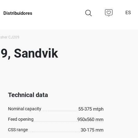
ES
Distribuidores
usher CJ209
09, Sandvik
Technical data
Nominal capacity
55-375 mtph
Feed opening
950x560 mm
CSS range
30-175 mm