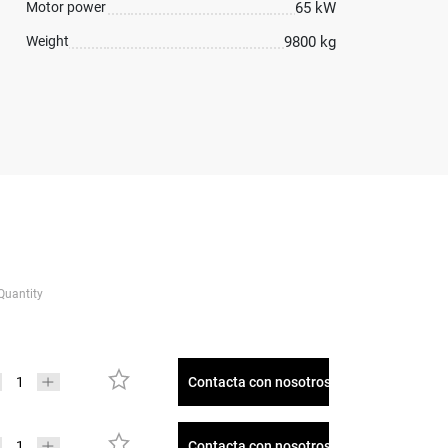
Motor power
65 kW
Weight
9800 kg
Quantity
Contacta con nosotros
Contacta con nosotros