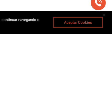
Al continuar navegando o
Aceptar Cookies
gelement.com
73-69