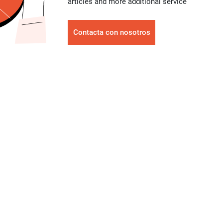
articles and more additional service
Contacta con nosotros