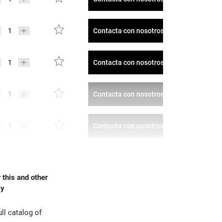
Contacta con nosotros
Contacta con nosotros
Contacta con nosotros
Contacta con nosotros
 this and other
ly
ll catalog of