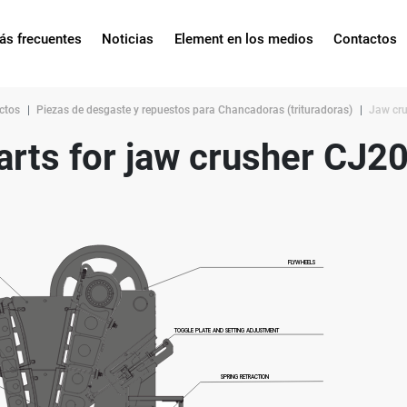
ás frecuentes
Noticias
Element en los medios
Contactos
ctos
Piezas de desgaste y repuestos para Chancadoras (trituradoras)
Jaw cr
arts for jaw crusher CJ2