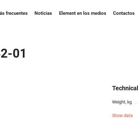
ás frecuentes
Noticias
Element en los medios
Contactos
2-01
Technical
Weight, kg
Show data