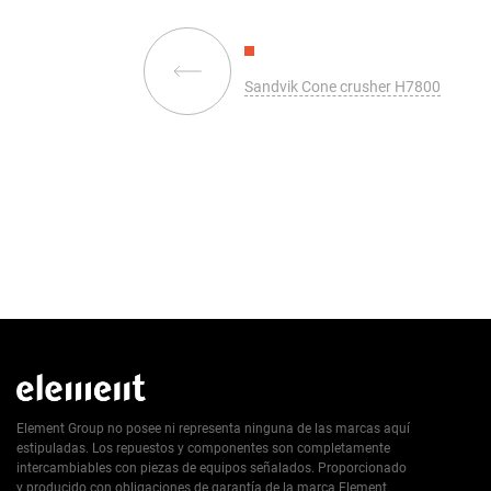
Sandvik Cone crusher H7800
Element Group no posee ni representa ninguna de las marcas aquí
estipuladas. Los repuestos y componentes son completamente
intercambiables con piezas de equipos señalados. Proporcionado
y producido con obligaciones de garantía de la marca Element.