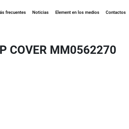
ás frecuentes
Noticias
Element en los medios
Contactos
UP COVER MM0562270