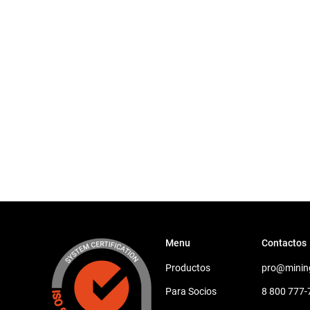
Menu
Contactos
Productos
pro@minin
Para Socios
8 800 777-