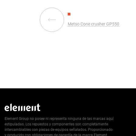
Metso Cone crusher GP550
Element Group no posee ni representa ninguna de las marcas aquí
estipuladas. Los repuestos y componentes son completamente
intercambiables con piezas de equipos señalados. Proporcionado
y producido con obligaciones de garantía de la marca Element.