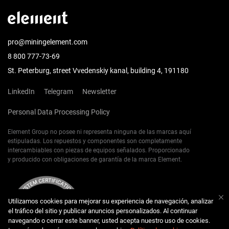
pro@miningelement.com
8 800 777-73-69
St. Peterburg, street Vvedenskiy kanal, building 4, 191180
LinkedIn
Telegram
Newsletter
Personal Data Processing Policy
Element Group no posee ni representa ninguna de las marcas aquí
estipuladas. Los repuestos y componentes son completamente
intercambiables con piezas de equipos señalados. Proporcionado
y producido con obligaciones de garantía de la marca Element.
Utilizamos cookies para mejorar su experiencia de navegación, analizar
el tráfico del sitio y publicar anuncios personalizados. Al continuar
navegando o cerrar este banner, usted acepta nuestro uso de cookies.