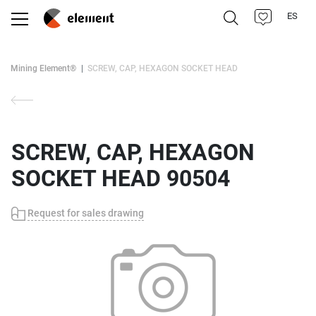
ES
Mining Element®
SCREW, CAP, HEXAGON SOCKET HEAD
SCREW, CAP, HEXAGON
SOCKET HEAD 90504
Request for sales drawing