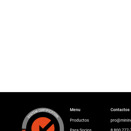
Menu
Contactos
Productos
pro@minin
Para Socios
8 800 777-