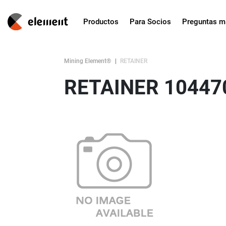
Productos
Para Socios
Preguntas m
Mining Element®
RETAINER
RETAINER 10447