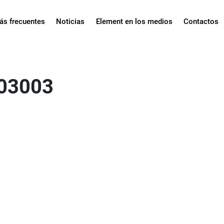
ás frecuentes
Noticias
Element en los medios
Contactos
03003