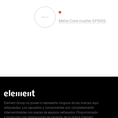
Metso Cone crusher GP500S
Element Group no posee ni representa ninguna de las marcas aquí
estipuladas. Los repuestos y componentes son completamente
intercambiables con piezas de equipos señalados. Proporcionado
y producido con obligaciones de garantía de la marca Element.