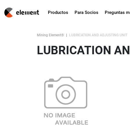
Productos
Para Socios
Preguntas m
Mining Element®
LUBRICATION AND ADJUSTING UNIT
LUBRICATION AN