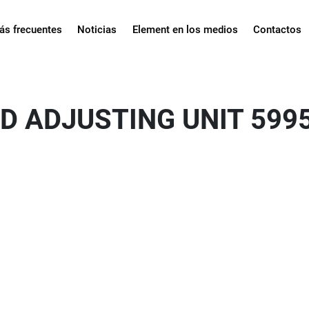
ás frecuentes
Noticias
Element en los medios
Contactos
D ADJUSTING UNIT 599