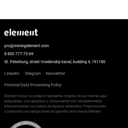
pro@miningelement.com
8 800 777-73-69
St. Peterburg, street Vvedenskiy kanal, building 4, 191180
LinkedIn
Telegram
Newsletter
Personal Data Processing Policy
Element Group no posee ni representa ninguna de las marcas aquí
estipuladas. Los repuestos y componentes son completamente
intercambiables con piezas de equipos señalados. Proporcionado
y producido con obligaciones de garantía de la marca Element.