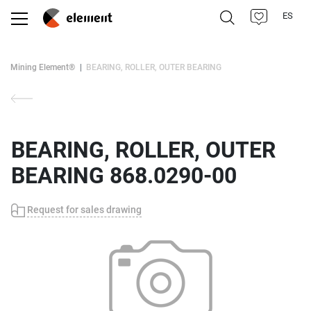
ES
Mining Element®
BEARING, ROLLER, OUTER BEARING
BEARING, ROLLER, OUTER
BEARING 868.0290-00
Request for sales drawing