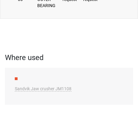
BEARING
Where used
Sandvik Jaw crusher JM1108